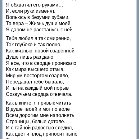
Я обхватил его руками…
И, если руки изменят,
Вопьюсь в безумии зубами.
Та вера – Жизнь души моей,
Я даром не расстанусь с ней.
Тебя любил я так смиренно,
Так глубоко и так полно,
Как жизнью, новой озаренной
Душе лишь раз дано.
Я все, что в сердце проникало
Как мира высшего отзыв,
Мир ум восторгом озаряло, –
Передавал тебе бывало,
И ты на каждый мой порыв
Созвучьем сердца отвечала.
Как в книге, я привык читать
В душе твоей и мог по воле
Всем дорогим мне наполнять
Страницы, белые дотоле.
И с тайной радостью следил,
Как цвет и плод приносит ныне