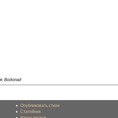
я: Водопад
Опубликовать стихи
Статейник
Наши друзья