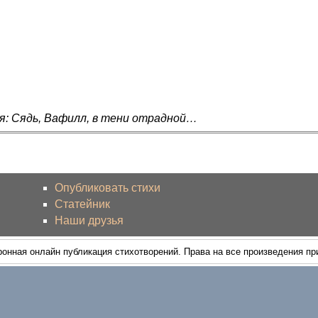
я: Сядь, Вафилл, в тени отрадной…
Опубликовать стихи
Статейник
Наши друзья
ронная онлайн публикация стихотворений. Права на все произведения п