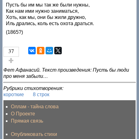
Пусть бы им мы так же были нужны,
Как нам ими нужно заниматься,
Хоть, как мы, они бы жили дружно,
Иль дрались, коль есть охота драться.
(1865?)
37
Голос за!
Фет Афанасий. Текст произведения: Пусть бы люди
про меня забыли…
Рубрики стихотворения:
короткие
8 строк
Оллам - тайна слова
О Проекте
Прямая связь
Опубликовать стихи