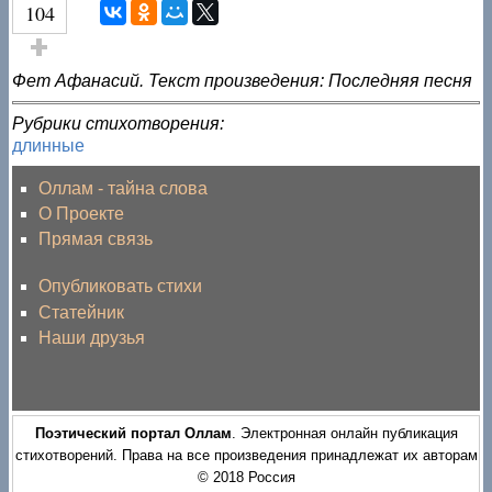
104
Голос за!
Фет Афанасий. Текст произведения: Последняя песня
Рубрики стихотворения:
длинные
Оллам - тайна слова
О Проекте
Прямая связь
Опубликовать стихи
Статейник
Наши друзья
Поэтический портал Оллам
. Электронная онлайн публикация
стихотворений. Права на все произведения принадлежат их авторам
© 2018 Россия