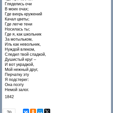
Гляделись очи
В моих очах;
Где вихрь кружений
Качал цветы;
Где легче тени
Носилась ты;
Где я, как школьник
За мотыльком,
Иль как невольник,
Нуждой влеком,
Следил твой сладкой,
Душистый круг –
И вот украдкой,
Мой нежный друг,
Перчатку эту
Я подстерег:
Она поэту
Немой залог.
1842
70