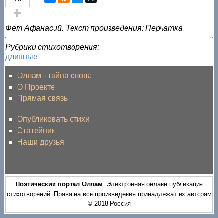
Голос за!
Фет Афанасий. Текст произведения: Перчатка
Рубрики стихотворения:
длинные
Оллам - тайна слова
О Проекте
Прямая связь
Опубликовать стихи
Статейник
Наши друзья
Поэтический портал Оллам
. Электронная онлайн публикация
стихотворений. Права на все произведения принадлежат их авторам
© 2018 Россия