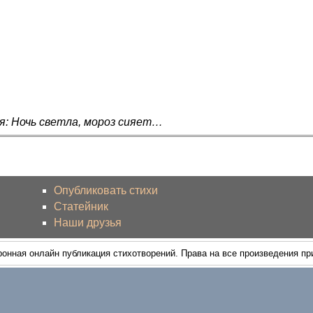
я: Ночь светла, мороз сияет…
Опубликовать стихи
Статейник
Наши друзья
ронная онлайн публикация стихотворений. Права на все произведения п