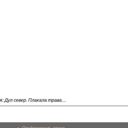
я: Дул север. Плакала трава…