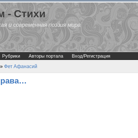
 - Стихи
кая и современная поэзия мира
Рубрики
Авторы портала
Вход/Регистрация
»
Фет Афанасий
 трава…