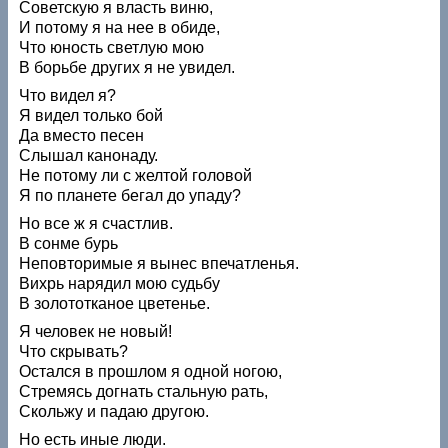
Советскую я власть виню,
И потому я на нее в обиде,
Что юность светлую мою
В борьбе других я не увидел.
Что видел я?
Я видел только бой
Да вместо песен
Слышал канонаду.
Не потому ли с желтой головой
Я по планете бегал до упаду?
Но все ж я счастлив.
В сонме бурь
Неповторимые я вынес впечатленья.
Вихрь нарядил мою судьбу
В золототканое цветенье.
Я человек не новый!
Что скрывать?
Остался в прошлом я одной ногою,
Стремясь догнать стальную рать,
Скольжу и падаю другою.
Но есть иные люди.