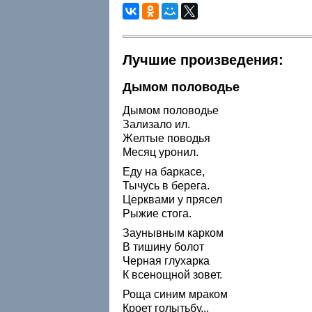
Лучшие произведения:
Дымом половодье
Дымом половодье
Зализало ил.
Желтые поводья
Месяц уронил.
Еду на баркасе,
Тычусь в берега.
Церквами у прясел
Рыжие стога.
Заунывным карком
В тишину болот
Черная глухарка
К всенощной зовет.
Роща синим мраком
Кроет голытьбу...