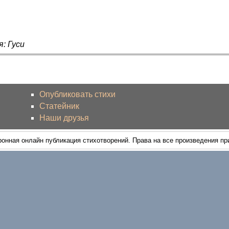
: Гуси
Опубликовать стихи
Статейник
Наши друзья
ронная онлайн публикация стихотворений. Права на все произведения п