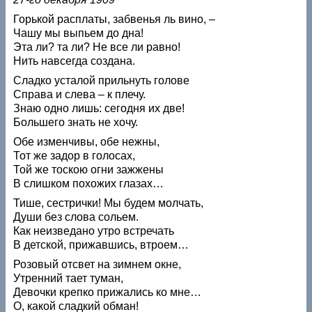
Горькой расплаты, забвенья ль вино, –
Чашу мы выпьем до дна!
Эта ли? та ли? Не все ли равно!
Нить навсегда создана.
Сладко усталой прильнуть голове
Справа и слева – к плечу.
Знаю одно лишь: сегодня их две!
Большего знать не хочу.
Обе изменчивы, обе нежны,
Тот же задор в голосах,
Той же тоскою огни зажжены
В слишком похожих глазах…
Тише, сестрички! Мы будем молчать,
Души без слова сольем.
Как неизведано утро встречать
В детской, прижавшись, втроем…
Розовый отсвет на зимнем окне,
Утренний тает туман,
Девочки крепко прижались ко мне…
О, какой сладкий обман!