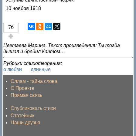
10 ноября 1918
76
Голос за!
Цветаева Марина. Текст произведения: Ты тогда
дышал и бредил Кантом…
Рубрики стихотворения:
о любви
длинные
Оллам - тайна слова
О Проекте
Прямая связь
Опубликовать стихи
Статейник
Наши друзья