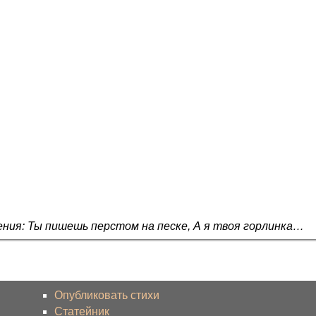
ния: Ты пишешь перстом на песке, А я твоя горлинка…
Опубликовать стихи
Статейник