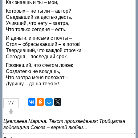
Как знаешь и ты – мои,
Которых – не ты ли – автор?
Съедавший за дестью десть,
Учивший, что нету – завтра,
Что только сегодня – есть.
И деньги, и письма с почты –
Стол – сбрасывавший – в поток!
Твердивший, что каждой строчки
Сегодня – последний срок.
Грозивший, что счетом ложек
Создателю не воздашь,
Что завтра меня положат –
Дурищу – да на тебя ж!
77
Голос за!
Цветаева Марина. Текст произведения: Тридцатая
годовщина Союза – верней любви…