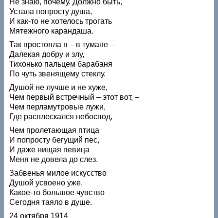
Не знаю, почему. Должно быть,
Устала попросту душа,
И как-то не хотелось трогать
Мятежного карандаша.
Так простояла я – в тумане –
Далекая добру и злу,
Тихонько пальцем барабаня
По чуть звенящему стеклу.
Душой не лучше и не хуже,
Чем первый встречный – этот вот, –
Чем перламутровые лужи,
Где расплескался небосвод,
Чем пролетающая птица
И попросту бегущий пес,
И даже нищая певица
Меня не довела до слез.
Забвенья милое искусство
Душой усвоено уже.
Какое-то большое чувство
Сегодня таяло в душе.
24 октября 1914