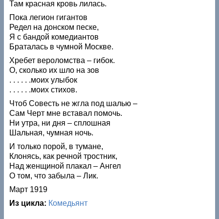
Там красная кровь лилась.
Пока легион гигантов
Редел на донском песке,
Я с бандой комедиантов
Браталась в чумной Москве.
Хребет вероломства – гибок.
О, сколько их шло на зов
. . . . . .моих улыбок
. . . . . .моих стихов.
Чтоб Совесть не жгла под шалью –
Сам Черт мне вставал помочь.
Ни утра, ни дня – сплошная
Шальная, чумная ночь.
И только порой, в тумане,
Клонясь, как речной тростник,
Над женщиной плакал – Ангел
О том, что забыла – Лик.
Март 1919
Из цикла:
Комедьянт