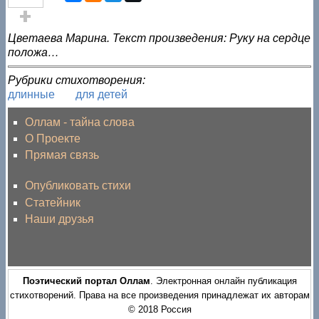
Голос за!
Цветаева Марина. Текст произведения: Руку на сердце
положа…
Рубрики стихотворения:
длинные
для детей
Оллам - тайна слова
О Проекте
Прямая связь
Опубликовать стихи
Статейник
Наши друзья
Поэтический портал Оллам
. Электронная онлайн публикация
стихотворений. Права на все произведения принадлежат их авторам
© 2018 Россия