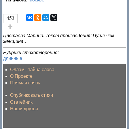
453
Голос за!
Цветаева Марина. Текст произведения: Пуще чем
женщина…
Рубрики стихотворения:
длинные
Оллам - тайна слова
О Проекте
Прямая связь
Опубликовать стихи
Статейник
Наши друзья