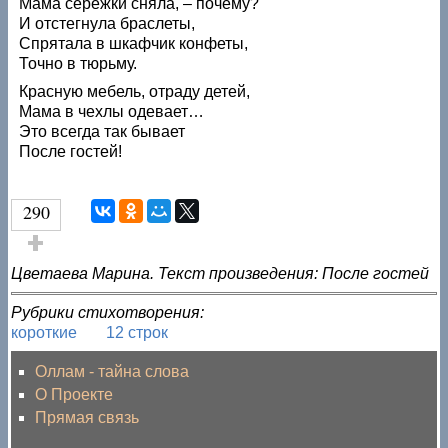
Мама сережки сняла, – почему?
И отстегнула браслеты,
Спрятала в шкафчик конфеты,
Точно в тюрьму.
Красную мебель, отраду детей,
Мама в чехлы одевает…
Это всегда так бывает
После гостей!
290
Голос за!
Цветаева Марина. Текст произведения: После гостей
Рубрики стихотворения:
короткие
12 строк
Оллам - тайна слова
О Проекте
Прямая связь