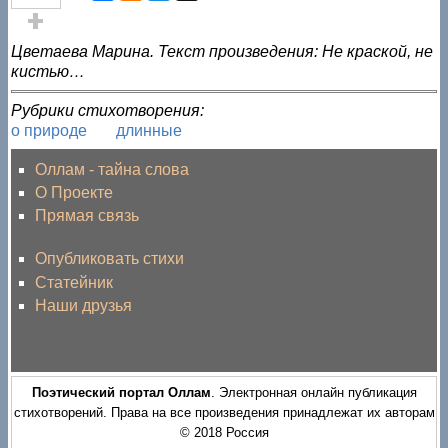
Голос за!
Цветаева Марина. Текст произведения: Не краской, не
кистью…
Рубрики стихотворения:
о природе
длинные
Оллам - тайна слова
О Проекте
Прямая связь
Опубликовать стихи
Статейник
Наши друзья
Поэтический портал Оллам
. Электронная онлайн публикация
стихотворений. Права на все произведения принадлежат их авторам
© 2018 Россия