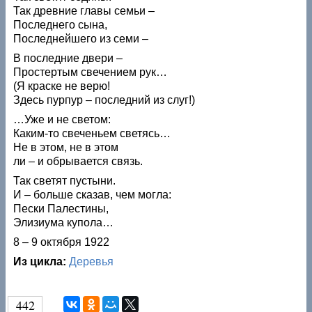
Так древние главы семьи –
Последнего сына,
Последнейшего из семи –
В последние двери –
Простертым свечением рук…
(Я краске не верю!
Здесь пурпур – последний из слуг!)
…Уже и не светом:
Каким-то свеченьем светясь…
Не в этом, не в этом
ли – и обрывается связь.
Так светят пустыни.
И – больше сказав, чем могла:
Пески Палестины,
Элизиума купола…
8 – 9 октября 1922
Из цикла:
Деревья
442