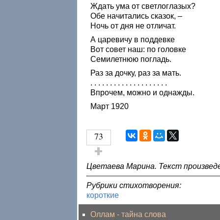
Ждать ума от светлоглазых?
Обе начитались сказок, –
Ночь от дня не отличат.
А царевичу в поддевке
Вот совет наш: по головке
Семилетнюю погладь.
Раз за дочку, раз за мать.
. . . . . . . . . . . . . . . . . . . .
Впрочем, можно и однажды.
Март 1920
73
Голос за!
Цветаева Марина. Текст произвед
Рубрики стихотворения:
короткие
Оллам - тайна слова