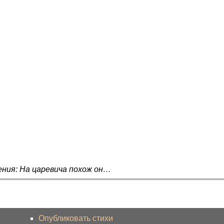
ения: На царевича похож он…
Опубликовать стихи