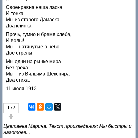
Своенравна наша ласка
И тонка,
Мы из старого Дамаска –
Два клинка.
Прочь, гумно и бремя хлеба,
И волы!
Мы – натянутые в небо
Две стрелы!
Мы одни на рынке мира
Без греха.
Мы – из Вильяма Шекспира
Два стиха.
11 июля 1913
172
Голос за!
Цветаева Марина. Текст произведения: Мы быстры и
наготове...