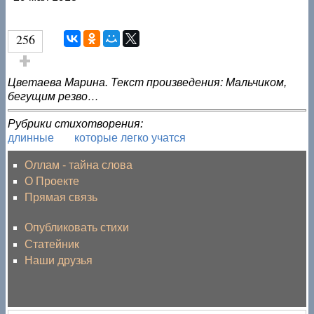
256
Голос за!
Цветаева Марина. Текст произведения: Мальчиком,
бегущим резво…
Рубрики стихотворения:
длинные
которые легко учатся
Оллам - тайна слова
О Проекте
Прямая связь
Опубликовать стихи
Статейник
Наши друзья