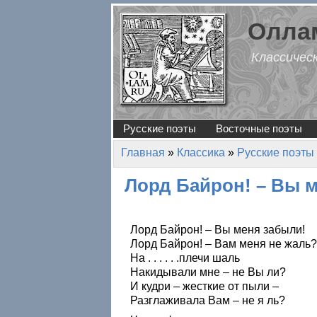
Перейти к основному содержанию
Оллам
Классичес
Русские поэты
Восточные поэты
Главная
»
Классика
»
Русские поэты
Вы здесь
Лорд Байрон! – Вы 
Лорд Байрон! – Вы меня забыли!
Лорд Байрон! – Вам меня не жаль?
На . . . . . .плечи шаль
Накидывали мне – не Вы ли?
И кудри – жесткие от пыли –
Разглаживала Вам – не я ль?