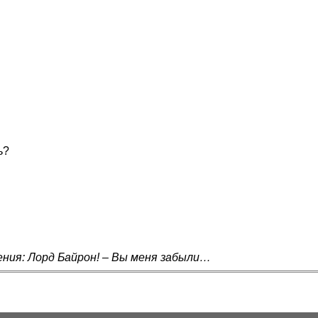
ь?
ния: Лорд Байрон! – Вы меня забыли…