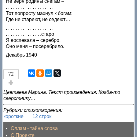
Не веря родины снегам –
. . . . . . . . . . . . . . . . . . . .
Тот попросту махнул к богам:
Где не стареют, не седеют…
. . . . . . . . . . . . . . . . . . . .
. . . . . . . . . . . . . . .старо
Я воспевала – серебро,
Оно меня – посеребрило.
Декабрь 1940
72
Голос за!
Цветаева Марина. Текст произведения: Когда-то
сверстнику…
Рубрики стихотворения:
короткие
12 строк
Оллам - тайна слова
О Проекте