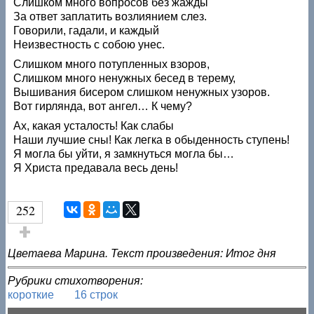
Слишком много вопросов без жажды
За ответ заплатить возлиянием слез.
Говорили, гадали, и каждый
Неизвестность с собою унес.
Слишком много потупленных взоров,
Слишком много ненужных бесед в терему,
Вышивания бисером слишком ненужных узоров.
Вот гирлянда, вот ангел… К чему?
Ах, какая усталость! Как слабы
Наши лучшие сны! Как легка в обыденность ступень!
Я могла бы уйти, я замкнуться могла бы…
Я Христа предавала весь день!
252
Голос за!
Цветаева Марина. Текст произведения: Итог дня
Рубрики стихотворения:
короткие
16 строк