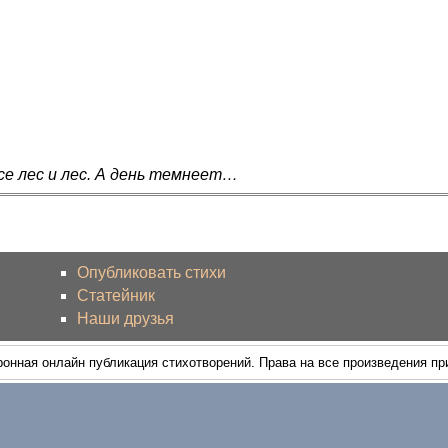
се лес и лес. А день темнеет…
Опубликовать стихи
Статейник
Наши друзья
ронная онлайн публикация стихотворений. Права на все произведения п