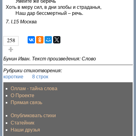
Умейте же беречь
Хоть в меру сил, в дни злобы и страданья,
Наш дар бессмертный – речь.
7. I.15 Москва
258
Голос за!
Бунин Иван. Текст произведения: Слово
Рубрики стихотворения:
короткие
8 строк
Оллам - тайна слова
О Проекте
Прямая связь
Опубликовать стихи
Статейник
Наши друзья