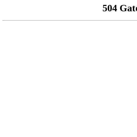
504 Gat