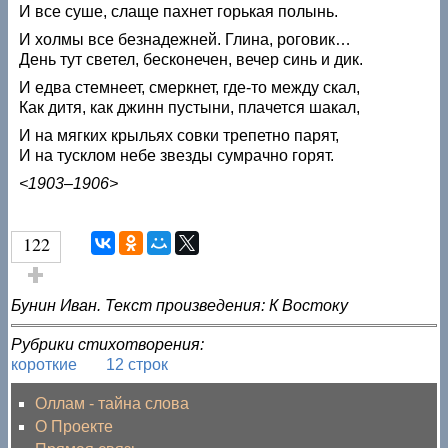
И все суше, слаще пахнет горькая полынь.
И холмы все безнадежней. Глина, роговик…
День тут светел, бесконечен, вечер синь и дик.
И едва стемнеет, смеркнет, где-то между скал,
Как дитя, как джинн пустыни, плачется шакал,
И на мягких крыльях совки трепетно парят,
И на тусклом небе звезды сумрачно горят.
<1903–1906>
122
Голос за!
Бунин Иван. Текст произведения: К Востоку
Рубрики стихотворения:
короткие
12 строк
Оллам - тайна слова
О Проекте