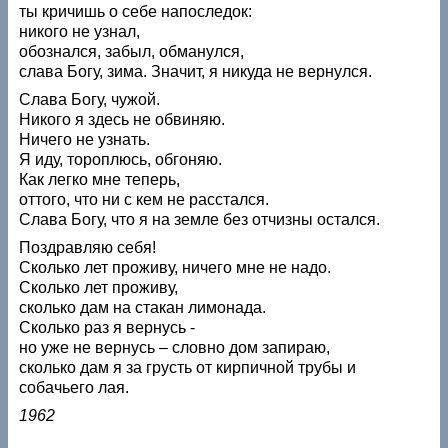
ты кричишь о себе напоследок:
никого не узнал,
обознался, забыл, обманулся,
слава Богу, зима. Значит, я никуда не вернулся.
Слава Богу, чужой.
Никого я здесь не обвиняю.
Ничего не узнать.
Я иду, тороплюсь, обгоняю.
Как легко мне теперь,
оттого, что ни с кем не расстался.
Слава Богу, что я на земле без отчизны остался.
Поздравляю себя!
Сколько лет проживу, ничего мне не надо.
Сколько лет проживу,
сколько дам на стакан лимонада.
Сколько раз я вернусь -
но уже не вернусь – словно дом запираю,
сколько дам я за грусть от кирпичной трубы и
собачьего лая.
1962