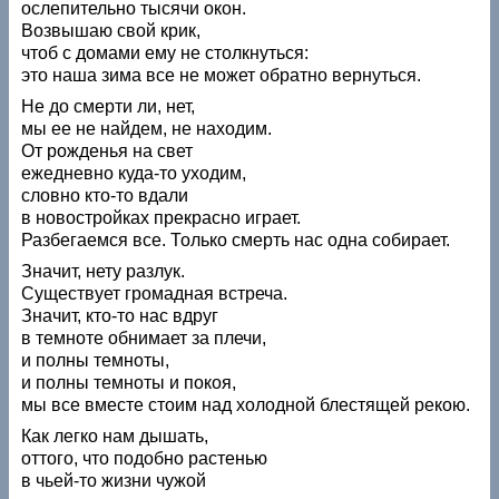
ослепительно тысячи окон.
Возвышаю свой крик,
чтоб с домами ему не столкнуться:
это наша зима все не может обратно вернуться.
Не до смерти ли, нет,
мы ее не найдем, не находим.
От рожденья на свет
ежедневно куда-то уходим,
словно кто-то вдали
в новостройках прекрасно играет.
Разбегаемся все. Только смерть нас одна собирает.
Значит, нету разлук.
Существует громадная встреча.
Значит, кто-то нас вдруг
в темноте обнимает за плечи,
и полны темноты,
и полны темноты и покоя,
мы все вместе стоим над холодной блестящей рекою.
Как легко нам дышать,
оттого, что подобно растенью
в чьей-то жизни чужой