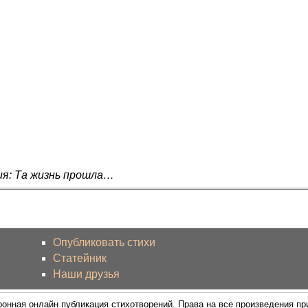
ия: Та жизнь прошла…
Опубликовать стихи
Статейник
Наши друзья
ронная онлайн публикация стихотворений. Права на все произведения п