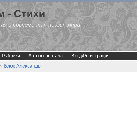
 - Стихи
кая и современная поэзия мира
Рубрики
Авторы портала
Вход/Регистрация
»
Блок Александр