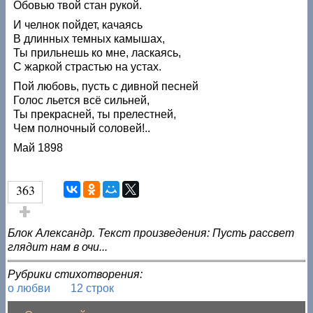
Обовью твой стан рукой.
И челнок пойдет, качаясь
В длинных темных камышах,
Ты прильнешь ко мне, ласкаясь,
С жаркой страстью на устах.
Пой любовь, пусть с дивной песней
Голос льется всё сильней,
Ты прекрасней, ты прелестней,
Чем полночный соловей!..
Май 1898
363
Голос за!
Блок Александр. Текст произведения: Пусть рассвет
глядит нам в очи...
Рубрики стихотворения:
о любви
12 строк