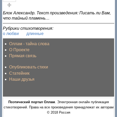
Голос за!
Блок Александр. Текст произведения: Писать ли Вам,
что тайный пламень…
Рубрики стихотворения:
о любви
длинные
Оллам - тайна слова
О Проекте
Прямая связь
Опубликовать стихи
Статейник
Наши друзья
Поэтический портал Оллам
. Электронная онлайн публикация
стихотворений. Права на все произведения принадлежат их авторам
© 2018 Россия