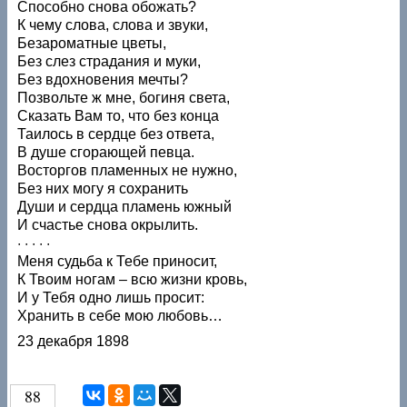
Способно снова обожать?
К чему слова, слова и звуки,
Безароматные цветы,
Без слез страдания и муки,
Без вдохновения мечты?
Позвольте ж мне, богиня света,
Сказать Вам то, что без конца
Таилось в сердце без ответа,
В душе сгорающей певца.
Восторгов пламенных не нужно,
Без них могу я сохранить
Души и сердца пламень южный
И счастье снова окрылить.
· · · · ·
Меня судьба к Тебе приносит,
К Твоим ногам – всю жизни кровь,
И у Тебя одно лишь просит:
Хранить в себе мою любовь…
23 декабря 1898
88