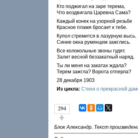
Кто поджигал на заре терема,
Что воздвигала Царевна Сама?
Каждый конек на узорной резьбе
Красное пламя бросает к тебе.
Купол стремится в лазурную высь.
Синие окна румянцем зажглись.
Все колокольные звоны гудят.
Залит весной беззакатный наряд.
Ты ли меня на закатах ждала?
Терем зажгла? Ворота отперла?
28 декабря 1903
Из цикла:
Стихи о прекрасной дам
294
Голос за!
Блок Александр. Текст произведен