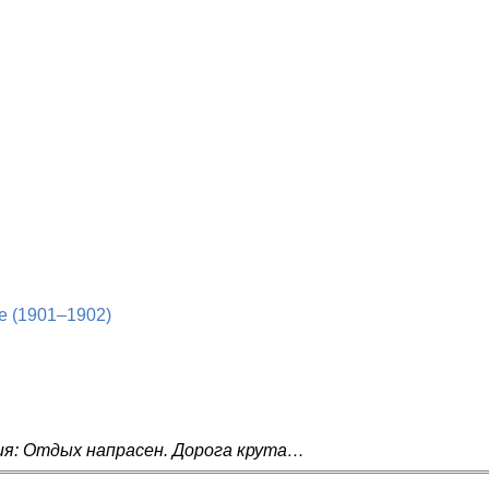
е (1901–1902)
ия: Отдых напрасен. Дорога крута…