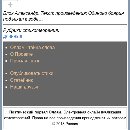
Голос за!
Блок Александр. Текст произведения: Одиноко боярин
подъехал к воде…
Рубрики стихотворения:
длинные
Оллам - тайна слова
О Проекте
Прямая связь
Опубликовать стихи
Статейник
Наши друзья
Поэтический портал Оллам
. Электронная онлайн публикация
стихотворений. Права на все произведения принадлежат их авторам
© 2018 Россия