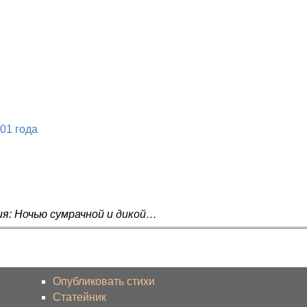
901 года
ия: Ночью сумрачной и дикой…
Опубликовать стихи
Статейник