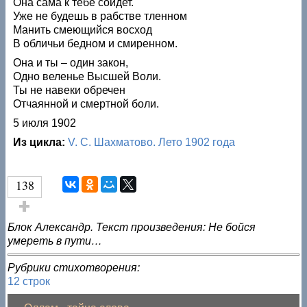
Она сама к тебе сойдет.
Уже не будешь в рабстве тленном
Манить смеющийся восход
В обличьи бедном и смиренном.
Она и ты – один закон,
Одно веленье Высшей Воли.
Ты не навеки обречен
Отчаянной и смертной боли.
5 июля 1902
Из цикла:
V. С. Шахматово. Лето 1902 года
138
Голос за!
Блок Александр. Текст произведения: Не бойся
умереть в пути…
Рубрики стихотворения:
12 строк