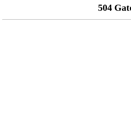
504 Gat