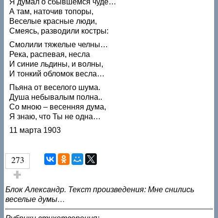
Я думал о сбывшемся чуде…
А там, наточив топоры,
Веселые красные люди,
Смеясь, разводили костры:
Смолили тяжелые челны…
Река, распевая, несла
И синие льдины, и волны,
И тонкий обломок весла…
Пьяна от веселого шума.
Душа небывалым полна..
Со мною – весенняя дума,
Я знаю, что Ты не одна…
11 марта 1903
273
Голос за!
Блок Александр. Текст произведения: Мне снились
веселые думы…