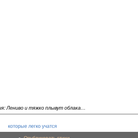
ия: Лениво и тяжко плывут облака…
которые легко учатся