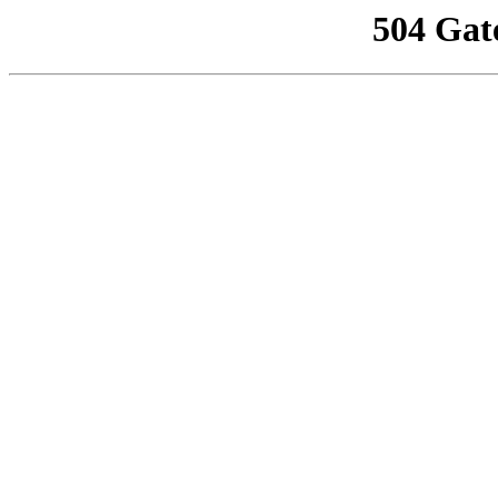
504 Gat