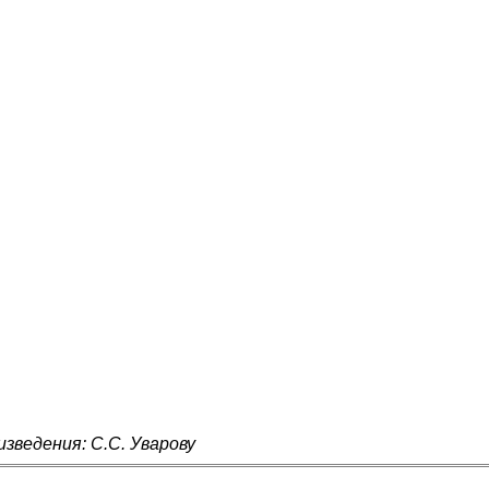
зведения: С.С. Уварову