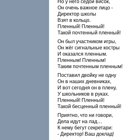
Но у него седой висок,
Он очень важное лицо -
Директор школы
Взят в кольцо.
Пленный! Пленный!
Такой почтенный пленный!
Он был участником игры,
Он жёг сигнальные костры
И оказался пленным.
Пленным! Пленным!
Таким почтенным пленным!
Поставил двойку не одну
Он в наших дневниках,
И вот сегодня он в плену,
У школьников в руках.
Пленный! Пленный!
Такой бесценный пленный!
Приятно, что ни говори,
Дела идут на лад…
К нему бегут секретари:
- Директор! Ваш доклад!