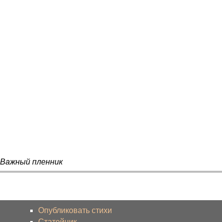
 Важный пленник
Опубликовать стихи
Статейник