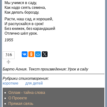
Мы учимся в саду,
Как надо сеять семена,
Как делать борозду.
Расти, наш сад, и хорошей,
И распускайся в срок!
Без книжек, без карандашей
Отлично шёл урок.
1955
316
Голос за!
Барто Агния. Текст произведения: Урок в саду
Рубрики стихотворения:
короткие
для детей
Оллам - тайна слова
О Проекте
Прямая связь