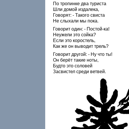
По тропинке два туриста
Шли домой издалека,
Говорят: - Такого свиста
Не слыхали мы пока.
Говорит один: - Постой-ка!
Неужели это сойка?
Если это коростель,
Как же он выводит трель?
Говорит другой: - Ну что ты!
Он берёт такие ноты,
Будто это соловей
Засвистел среди ветвей.