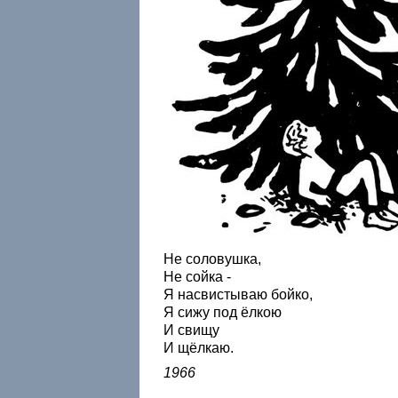
Не соловушка,
Не сойка -
Я насвистываю бойко,
Я сижу под ёлкою
И свищу
И щёлкаю.
1966