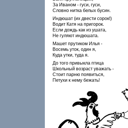
За Иваном - гуси, гуси,
Словно нитка белых бусин.
Индюшат (их двести сорок!)
Водит Катя на пригорок.
Если дождь как из ушата,
Не гуляют индюшата.
Машет прутиком Илья -
Восемь уток, один я,
Куда утки, туда я.
До того привыкла птица
Школьный возраст уважать -
Стоит парню появиться,
Петухи к нему бежать!