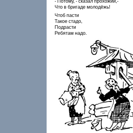
- Потому, - сказал прохожий,-
Что в бригаде молодёжь!
Чтоб пасти
Такое стадо,
Подрасти
Ребятам надо.