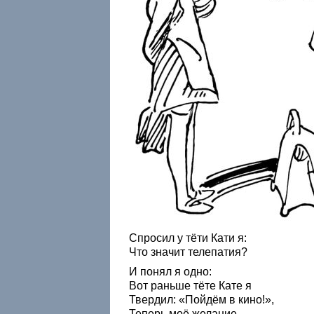
Спросил у тёти Кати я:
Что значит телепатия?
И понял я одно:
Вот раньше тёте Кате я
Твердил: «Пойдём в кино!»,
Теперь моё желание