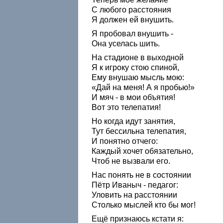
С любого расстояния
Я должен ей внушить.
Я пробовал внушить -
Она уселась шить.
На стадионе в выходной
Я к игроку стою спиной,
Ему внушаю мысль мою:
«Дай на меня! А я пробью!»
И мяч - в мои объятия!
Вот это телепатия!
Но когда идут занятия,
Тут бессильна телепатия,
И понятно отчего:
Каждый хочет обязательно,
Чтоб не вызвали его.
Нас понять не в состоянии
Пётр Иваныч - педагог:
Уловить на расстоянии
Столько мыслей кто бы мог!
Ещё признаюсь кстати я: