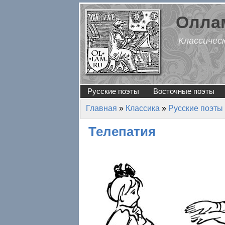
Перейти к основному содержанию
Оллам
Классичес
Русские поэты
Восточные поэты
Главная
»
Классика
»
Русские поэты
Вы здесь
Телепатия