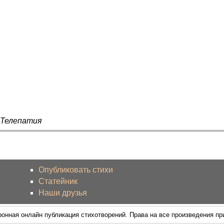
 Телепатия
Опубликовать стихи
Статейник
Наши друзья
ронная онлайн публикация стихотворений. Права на все произведения п