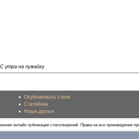
 С утра на лужайку
Опубликовать стихи
Статейник
Наши друзья
ронная онлайн публикация стихотворений. Права на все произведения п